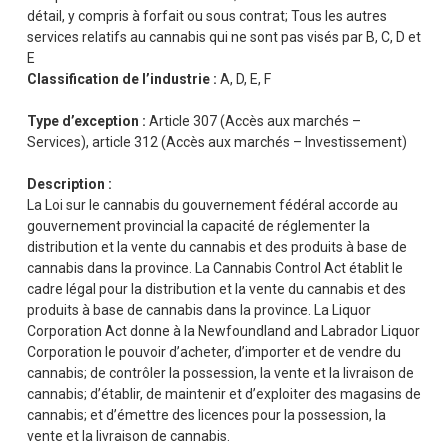
détail, y compris à forfait ou sous contrat; Tous les autres
services relatifs au cannabis qui ne sont pas visés par B, C, D et
E
Classification de l’industrie :
A, D, E, F
Type d’exception :
Article 307 (Accès aux marchés –
Services), article 312 (Accès aux marchés – Investissement)
Description :
La Loi sur le cannabis du gouvernement fédéral accorde au
gouvernement provincial la capacité de réglementer la
distribution et la vente du cannabis et des produits à base de
cannabis dans la province. La Cannabis Control Act établit le
cadre légal pour la distribution et la vente du cannabis et des
produits à base de cannabis dans la province. La Liquor
Corporation Act donne à la Newfoundland and Labrador Liquor
Corporation le pouvoir d’acheter, d’importer et de vendre du
cannabis; de contrôler la possession, la vente et la livraison de
cannabis; d’établir, de maintenir et d’exploiter des magasins de
cannabis; et d’émettre des licences pour la possession, la
vente et la livraison de cannabis.