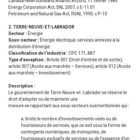
Canada-Newfoundland Atlantic Accord, 11 février 1985
Energy Corporation Act, SNL 2007, c E-11.01
Petroleum and Natural Gas Act, RSNL 1990, c P-10
2. TERRE-NEUVE-ET-LABRADOR
Secteur :
Énergie
Sous-secteur :
Énergie électrique; services annexes à la
distribution d’énergie
Classification de l’industrie :
CPC 171, 887
Type d’exception :
Article 301 (Droit d’entrée et de sortie),
article 307 (Accès aux marchés – Services), article 312 (Accès
aux marchés – Investissement)
Description :
Le gouvernement de Terre-Neuve-et -Labrador se réserve le
droit d’adopter ou de maintenir une
mesure se rapportant aux sous-secteurs susmentionnés qui :
a. limite le nombre d’investissements visés ou de
fournisseurs de services, que ce soit sous la forme de
contingents numériques, de monopoles, de
fournisseurs exclusifs de services ou de l’exigence d’un