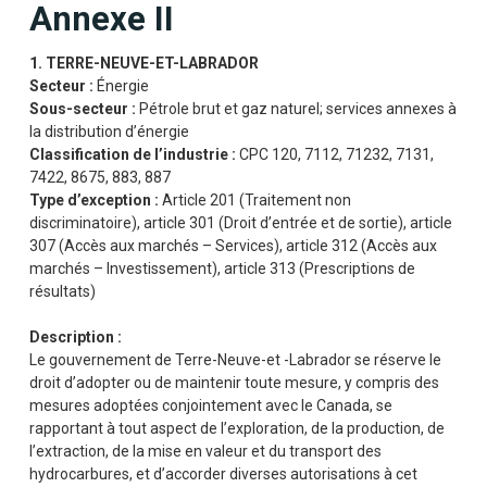
Annexe II
1. TERRE-NEUVE-ET-LABRADOR
Secteur :
Énergie
Sous-secteur :
Pétrole brut et gaz naturel; services annexes à
la distribution d’énergie
Classification de l’industrie :
CPC 120, 7112, 71232, 7131,
7422, 8675, 883, 887
Type d’exception :
Article 201 (Traitement non
discriminatoire), article 301 (Droit d’entrée et de sortie), article
307 (Accès aux marchés – Services), article 312 (Accès aux
marchés – Investissement), article 313 (Prescriptions de
résultats)
Description :
Le gouvernement de Terre-Neuve-et -Labrador se réserve le
droit d’adopter ou de maintenir toute mesure, y compris des
mesures adoptées conjointement avec le Canada, se
rapportant à tout aspect de l’exploration, de la production, de
l’extraction, de la mise en valeur et du transport des
hydrocarbures, et d’accorder diverses autorisations à cet