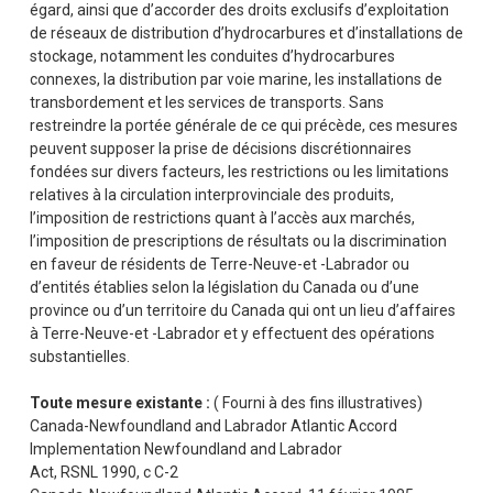
égard, ainsi que d’accorder des droits exclusifs d’exploitation
de réseaux de distribution d’hydrocarbures et d’installations de
stockage, notamment les conduites d’hydrocarbures
connexes, la distribution par voie marine, les installations de
transbordement et les services de transports. Sans
restreindre la portée générale de ce qui précède, ces mesures
peuvent supposer la prise de décisions discrétionnaires
fondées sur divers facteurs, les restrictions ou les limitations
relatives à la circulation interprovinciale des produits,
l’imposition de restrictions quant à l’accès aux marchés,
l’imposition de prescriptions de résultats ou la discrimination
en faveur de résidents de Terre-Neuve-et -Labrador ou
d’entités établies selon la législation du Canada ou d’une
province ou d’un territoire du Canada qui ont un lieu d’affaires
à Terre-Neuve-et -Labrador et y effectuent des opérations
substantielles.
Toute mesure existante :
( Fourni à des fins illustratives)
Canada-Newfoundland and Labrador Atlantic Accord
Implementation Newfoundland and Labrador
Act, RSNL 1990, c C-2