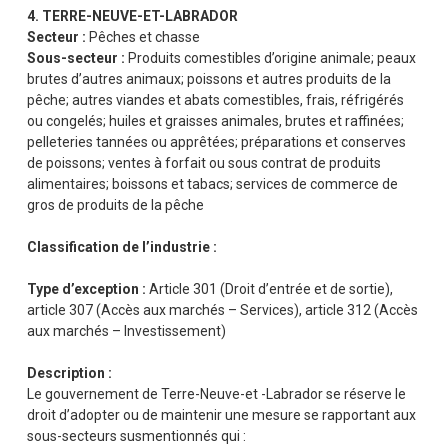
4. TERRE-NEUVE-ET-LABRADOR
Secteur :
Pêches et chasse
Sous-secteur :
Produits comestibles d’origine animale; peaux
brutes d’autres animaux; poissons et autres produits de la
pêche; autres viandes et abats comestibles, frais, réfrigérés
ou congelés; huiles et graisses animales, brutes et raffinées;
pelleteries tannées ou apprêtées; préparations et conserves
de poissons; ventes à forfait ou sous contrat de produits
alimentaires; boissons et tabacs; services de commerce de
gros de produits de la pêche
Classification de
l’industrie :
Type d’exception :
Article 301 (Droit d’entrée et de sortie),
article 307 (Accès aux marchés – Services), article 312 (Accès
aux marchés – Investissement)
Description :
Le gouvernement de Terre-Neuve-et -Labrador se réserve le
droit d’adopter ou de maintenir une mesure se rapportant aux
sous-secteurs susmentionnés qui :