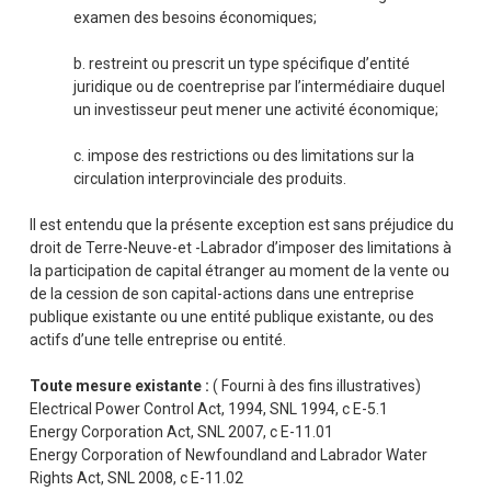
examen des besoins économiques;
b. restreint ou prescrit un type spécifique d’entité
juridique ou de coentreprise par l’intermédiaire duquel
un investisseur peut mener une activité économique;
c. impose des restrictions ou des limitations sur la
circulation interprovinciale des produits.
Il est entendu que la présente exception est sans préjudice du
droit de Terre-Neuve-et -Labrador d’imposer des limitations à
la participation de capital étranger au moment de la vente ou
de la cession de son capital-actions dans une entreprise
publique existante ou une entité publique existante, ou des
actifs d’une telle entreprise ou entité.
Toute mesure existante :
( Fourni à des fins illustratives)
Electrical Power Control Act, 1994, SNL 1994, c E-5.1
Energy Corporation Act, SNL 2007, c E-11.01
Energy Corporation of Newfoundland and Labrador Water
Rights Act, SNL 2008, c E-11.02