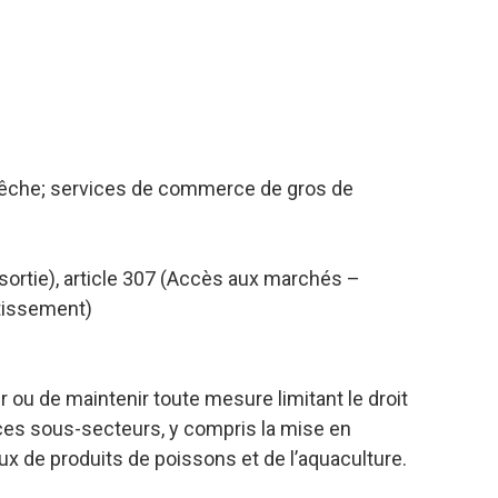
 pêche; services de commerce de gros de
e sortie), article 307 (Accès aux marchés –
stissement)
r ou de maintenir toute mesure limitant le droit
 ces sous-secteurs, y compris la mise en
 de produits de poissons et de l’aquaculture.