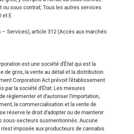
t ou sous contrat; Tous les autres services
D et E
 – Services), article 312 (Accès aux marchés
ration est une société d’État qui est la
de gros, la vente au détail et la distribution
ent Corporation Act prévoit l’établissement
s par la société d’État. Les mesures
e réglementer et d’autoriser l’importation,
nnement, la commercialisation et la vente de
se réserve le droit d’adopter ou de maintenir
les sous-secteurs susmentionnés. Aucune
ion n’est imposée aux producteurs de cannabis