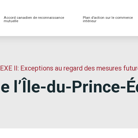
Accord canadien de reconnaissance
Plan d’action sur le commerce
mutuelle
intérieur
XE II: Exceptions au regard des mesures futu
de l’Île-du-Prince-