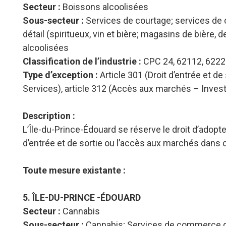
Secteur :
Boissons alcoolisées
Sous-secteur :
Services de courtage; services d
détail (spiritueux, vin et bière; magasins de bière, 
alcoolisées
Classification de l’industrie :
CPC 24, 62112, 6222
Type d’exception :
Article 301 (Droit d’entrée et d
Services), article 312 (Accès aux marchés – Inve
Description :
L’Île-du-Prince-Édouard se réserve le droit d’adopte
d’entrée et de sortie ou l’accès aux marchés dans
Toute mesure existante :
5. ÎLE-DU-PRINCE -ÉDOUARD
Secteur :
Cannabis
Sous-secteur :
Cannabis; Services de commerce de 