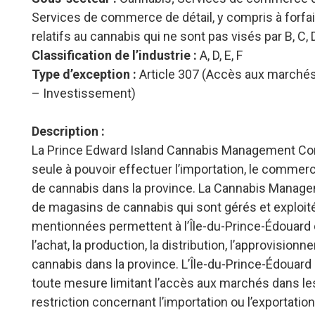
Services de commerce de détail, y compris à forfai
relatifs au cannabis qui ne sont pas visés par B, C, 
Classification de l’industrie :
A, D, E, F
Type d’exception :
Article 307 (Accès aux marchés
– Investissement)
Description :
La Prince Edward Island Cannabis Management Corpo
seule à pouvoir effectuer l’importation, le commerce 
de cannabis dans la province. La Cannabis Managem
de magasins de cannabis qui sont gérés et exploité
mentionnées permettent à l’Île-du-Prince-Édouard d
l’achat, la production, la distribution, l’approvisio
cannabis dans la province. L’Île-du-Prince-Édouard 
toute mesure limitant l’accès aux marchés dans 
restriction concernant l’importation ou l’exportat