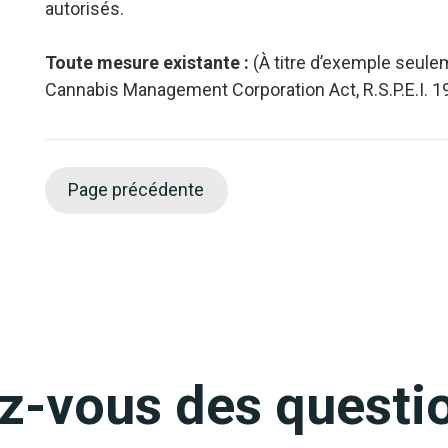
autorisés.
Toute mesure existante :
(À titre d’exemple seule
Cannabis Management Corporation Act, R.S.P.E.I. 1
Page précédente
z-vous des questi