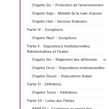
Chapitre Six – Protection de l’environnement
Chapitre Sept – Mobilité de la main-d’œuvre
Chapitre Huit – Services financiers
Partie IV – Exceptions
Chapitre Neuf – Exceptions
Partie V - Dispositions Institutionnelles,
Administratives et Finales
Chapitre Dix – Règlement des différends
Chapitre Onze – Dispositions institutionnelles
Chapitre Douze – Dispositions finales
Partie VI - Définitions
Chapitre Treize – Définitions
Partie VII - Listes des Parties
ANNEXE I : Exceptions au regard des