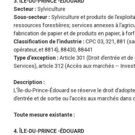
3. ÎLE-DU-PRINCE -ÉDOUARD
Secteur :
Sylviculture
Sous-secteur :
Sylviculture et produits de l’exploi
ressources forestières; services annexes à l’agricult
fabrication de papier et de produits en papier, à for
Classification de l’industrie :
CPC 03, 321, 881 (sa
opérateur, et 8814), 88430, 88441
Type d’exception :
Article 301 (Droit d’entrée et d
Services), article 312 (Accès aux marchés – Inve
Description :
L’Île-du-Prince-Édouard se réserve le droit d’adopte
d’entrée et de sortie ou l’accès aux marchés dans
Toute mesure existante :
4. ÎLE-DU-PRINCE -ÉDOUARD