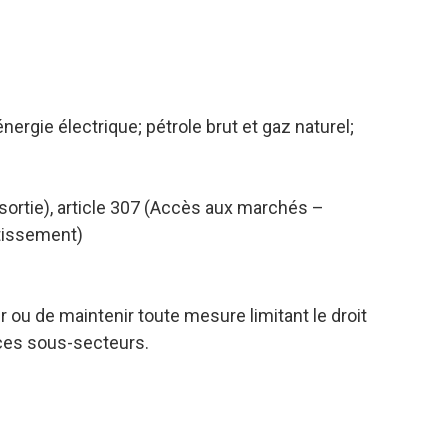
ergie électrique; pétrole brut et gaz naturel;
e sortie), article 307 (Accès aux marchés –
stissement)
r ou de maintenir toute mesure limitant le droit
 ces sous-secteurs.