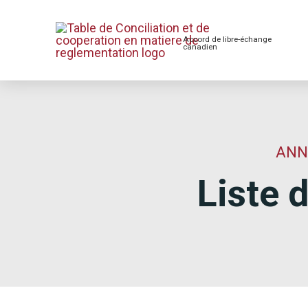
Accord de libre-échange
canadien
ANNE
Liste 