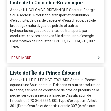
Liste de la Colombie-Britannique
Annexe II 1. COLOMBIE-BRITANNIQUE Secteur : Énergie
Sous-secteur : Production, transport et distribution
d’électricité, de gaz, de vapeur et d’eau chaude; pétrole
brut et gaz naturel; gaz de pétrole et autres
hydrocarbures gazeux; services de transports par
conduites; services annexes à la distribution d’énergie
Classification de l’industrie : CPC 17, 120, 334, 713, 887
Type…
READ MORE
Liste de l’Île-du-Prince-Édouard
Annexe II 1. ÎLE-DU-PRINCE -ÉDOUARD Secteur : Pêches,
aquaculture Sous-secteur : Poissons et autres produits de
la pêche; services de commerce de gros de produits de la
pêche; services annexes à la pêche Classification de
l’industrie : CPC 04, 62224, 882 Type d’exception : Article
301 (Droit d’entrée et de sortie), article 307 (Accès aux…