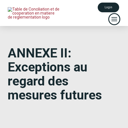
Login
ANNEXE II:
Exceptions au
regard des
mesures futures