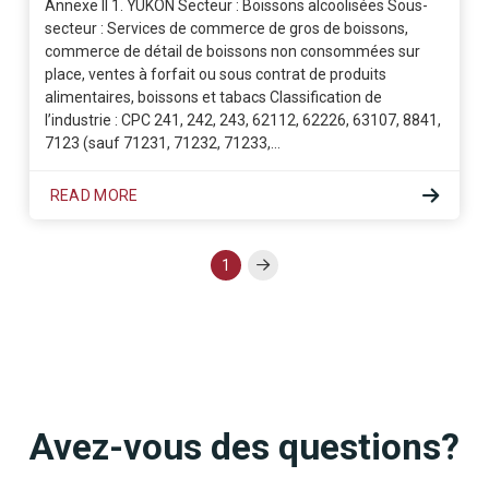
Annexe II 1. YUKON Secteur : Boissons alcoolisées Sous-
secteur : Services de commerce de gros de boissons,
commerce de détail de boissons non consommées sur
place, ventes à forfait ou sous contrat de produits
alimentaires, boissons et tabacs Classification de
l’industrie : CPC 241, 242, 243, 62112, 62226, 63107, 8841,
7123 (sauf 71231, 71232, 71233,…
READ MORE
1
Next
Avez-vous des questions?