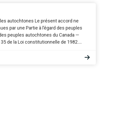
ples autochtones Le présent accord ne
es par une Partie à l’égard des peuples
ts des peuples autochtones du Canada —
 35 de la Loi constitutionnelle de 1982.…