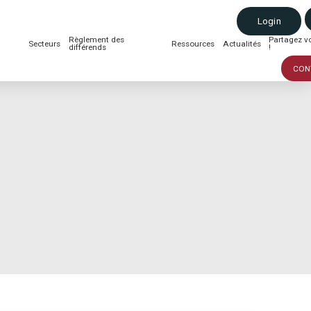
Login
Règlement des
Partagez vo
Secteurs
Ressources
Actualités
différends
!
CON