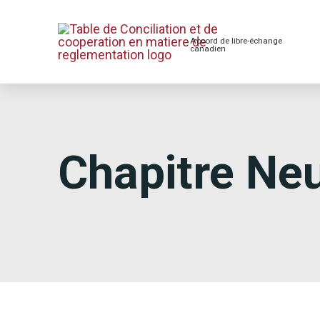
Accord de libre-échange
canadien
Chapitre Neu