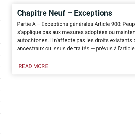
Chapitre Neuf – Exceptions
Partie A – Exceptions générales Article 900: Peu
s’applique pas aux mesures adoptées ou maintenu
autochtones. Il n’affecte pas les droits existan
ancestraux ou issus de traités — prévus à l’article
READ MORE