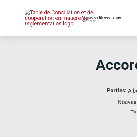
Accord de libre-échange
canadien
Accord
Parties:
Alb
Nouvea
Te