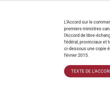
L’Accord sur le commerc
premiers ministres canad
l’Accord de libre-écha
fédéral, provinciaux et 
ci-dessous une copie él
février 2015.
TEXTE DE L’ACCOR