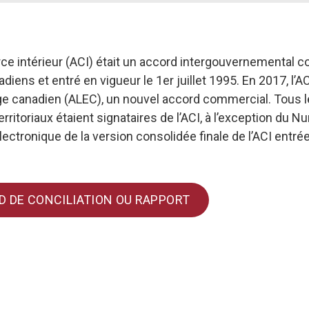
e intérieur (ACI) était un accord intergouvernemental c
iens et entré en vigueur le 1er juillet 1995. En 2017, l’A
nge canadien (ALEC), un nouvel accord commercial. Tous
territoriaux étaient signataires de l’ACI, à l’exception du 
ectronique de la version consolidée finale de l’ACI entrée
D DE CONCILIATION OU RAPPORT