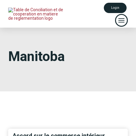
Login
Manitoba
Accord sur le commerce intérieur