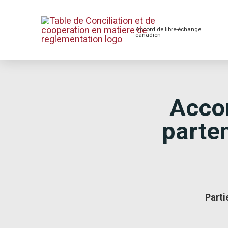
Accord de libre-échange
canadien
Acco
parten
Parti