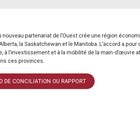
 nouveau partenariat de l’Ouest crée une région économi
Alberta, la Saskatchewan et le Manitoba. L’accord a pour o
 l’investissement et à la mobilité de la main-d’œuvre afin
ans ces provinces.
D DE CONCILIATION OU RAPPORT