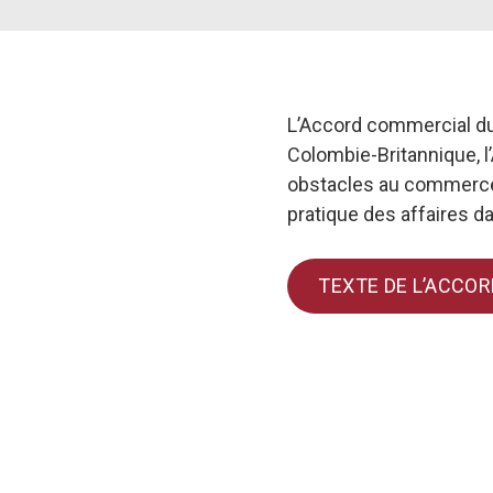
L’Accord commercial du
Colombie-Britannique, l’
obstacles au commerce, à
pratique des affaires d
TEXTE DE L’ACCOR