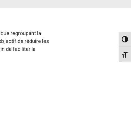
que regroupant la
Passe
bjectif de réduire les
 de faciliter la
Change