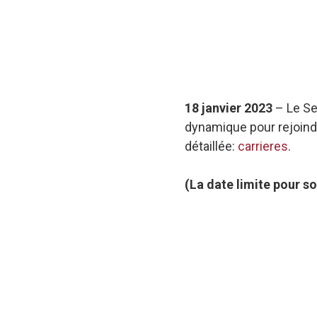
18 janvier 2023
–
Le Se
dynamique pour rejoindre
détaillée:
carrieres
.
(La date limite pour so