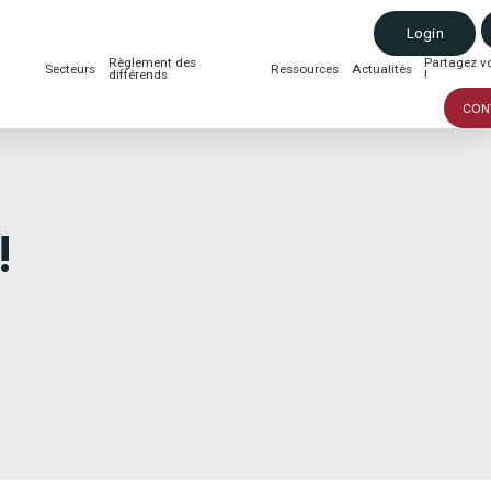
Login
Règlement des
Partagez vo
Secteurs
Ressources
Actualités
différends
!
CON
!