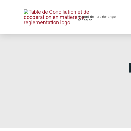
Accord de libre-échange
canadien