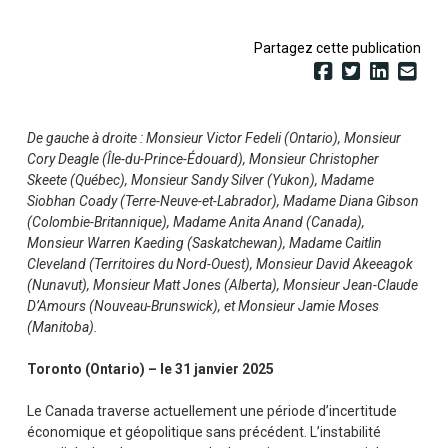
Partagez cette publication
De gauche à droite : Monsieur Victor Fedeli (Ontario), Monsieur
Cory Deagle (Île-du-Prince-Édouard), Monsieur Christopher
Skeete (Québec), Monsieur Sandy Silver (Yukon), Madame
Siobhan Coady (Terre-Neuve-et-Labrador), Madame Diana Gibson
(Colombie-Britannique), Madame Anita Anand (Canada),
Monsieur Warren Kaeding (Saskatchewan), Madame Caitlin
Cleveland (Territoires du Nord-Ouest), Monsieur David Akeeagok
(Nunavut), Monsieur Matt Jones (Alberta), Monsieur Jean-Claude
D’Amours (Nouveau-Brunswick), et Monsieur Jamie Moses
(Manitoba).
Toronto (Ontario) – le 31 janvier 2025
Le Canada traverse actuellement une période d’incertitude
économique et géopolitique sans précédent. L’instabilité