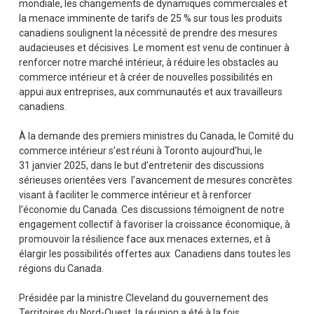
mondiale, les changements de dynamiques commerciales et
la menace imminente de tarifs de 25 % sur tous les produits
canadiens soulignent la nécessité de prendre des mesures
audacieuses et décisives. Le moment est venu de continuer à
renforcer notre marché intérieur, à réduire les obstacles au
commerce intérieur et à créer de nouvelles possibilités en
appui aux entreprises, aux communautés et aux travailleurs
canadiens.
À la demande des premiers ministres du Canada, le Comité du
commerce intérieur s’est réuni à Toronto aujourd’hui, le
31 janvier 2025, dans le but d’entretenir des discussions
sérieuses orientées vers l’avancement de mesures concrètes
visant à faciliter le commerce intérieur et à renforcer
l’économie du Canada. Ces discussions témoignent de notre
engagement collectif à favoriser la croissance économique, à
promouvoir la résilience face aux menaces externes, et à
élargir les possibilités offertes aux Canadiens dans toutes les
régions du Canada.
Présidée par la ministre Cleveland du gouvernement des
Territoires du Nord-Ouest, la réunion a été à la fois