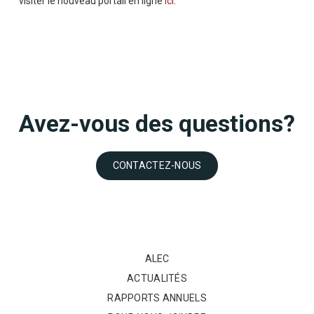
visiter le nouveau portail en ligne
ici
.
Avez-vous des questions?
CONTACTEZ-NOUS
ALEC
ACTUALITÉS
RAPPORTS ANNUELS